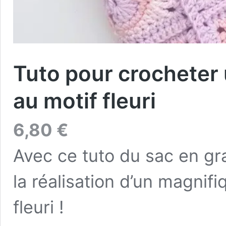
Tuto pour crocheter
au motif fleuri
6,80
€
Avec ce tuto du sac en g
la réalisation d’un magnif
fleuri !