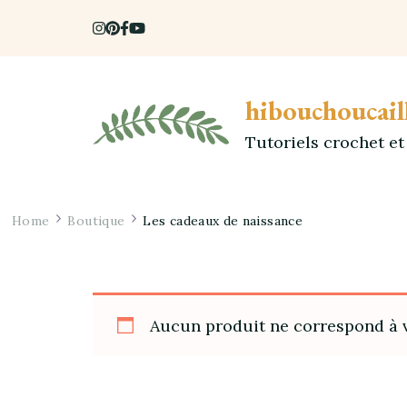
hibouchoucail
Tutoriels crochet e
Home
Boutique
Les cadeaux de naissance
Aucun produit ne correspond à v