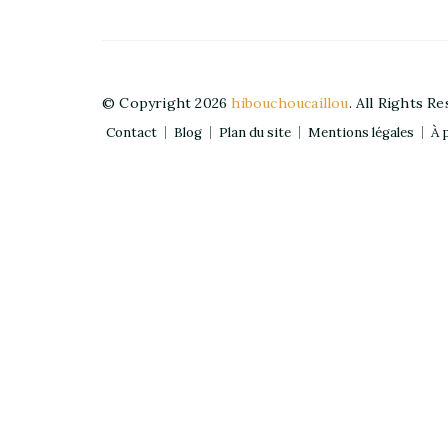
© Copyright 2026
hibouchoucaillou
. All Rights R
Contact
Blog
Plan du site
Mentions légales
À 