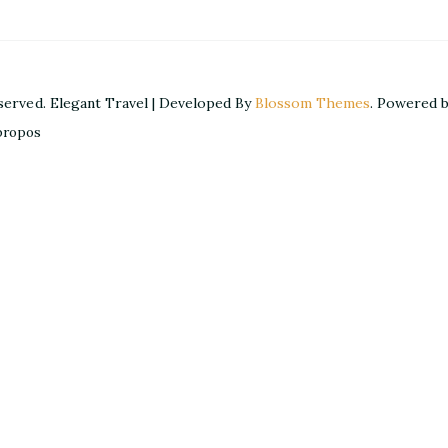
eserved.
Elegant Travel | Developed By
Blossom Themes
. Powered 
propos