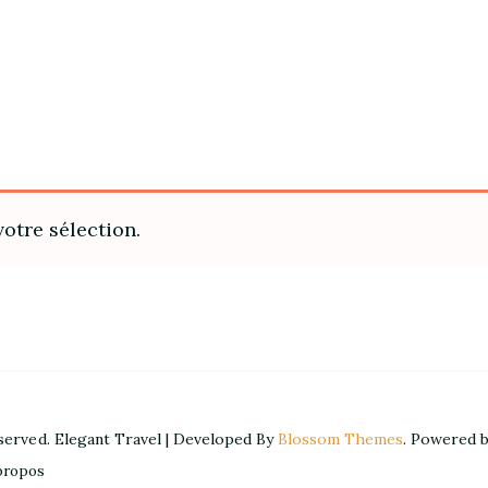
otre sélection.
eserved.
Elegant Travel | Developed By
Blossom Themes
. Powered 
propos