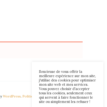
Soucieuse de vous offrir la
meilleure expérience sur mon site,
j'utilise des cookies pour optimiser
mon site web et mes services.
Vous pouvez choisir d'accepter
tous les cookies, seulement ceux
by
WordPress
.
Politique de confidentialité
qui servent à faire fonctionner le
site ou simplement les refuser !