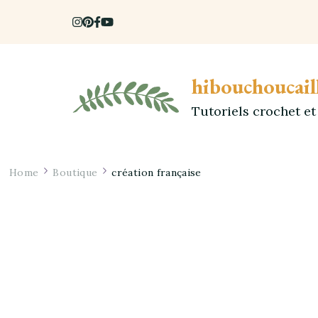
hibouchoucail
Tutoriels crochet e
Home
Boutique
création française