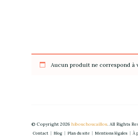
Aucun produit ne correspond à v
© Copyright 2026
hibouchoucaillou
. All Rights R
Contact
Blog
Plan du site
Mentions légales
À 