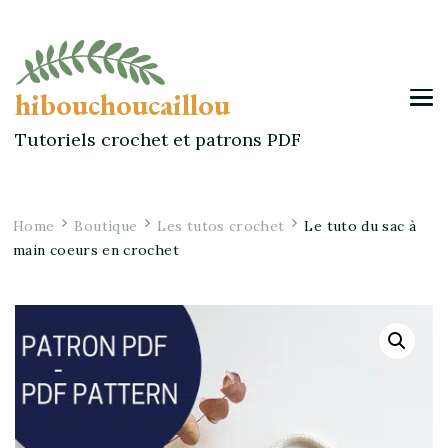
hibouchoucaillou
Tutoriels crochet et patrons PDF
Home
Boutique
Les tutos crochet
Le tuto du sac à
main coeurs en crochet