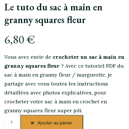
Le tuto du sac à main en
granny squares fleur
6,80
€
Vous avez envie de
crocheter un sac à main en
granny squares fleur
? Avec ce tutoriel PDF du
sac à main en granny fleur / marguerite, je
partage avec vous toutes les instructions
détaillées avec photos explicatives, pour
crocheter votre sac à main en crochet en
granny squares fleur super joli.
quantité
Ajouter au panier
de