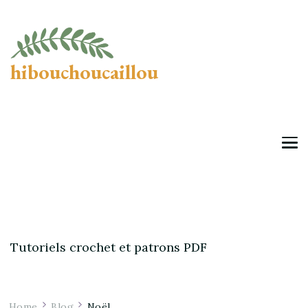
hibouchoucaillou
Tutoriels crochet et patrons PDF
Home
Blog
Noël