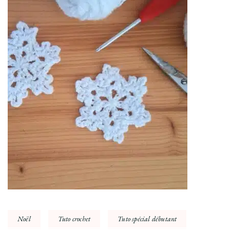
Noël
Tuto crochet
Tuto spécial débutant