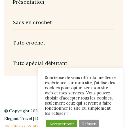
Présentation
Sacs en crochet
Tuto crochet
Tuto spécial débutant
Soucieuse de vous offrir la meilleure
expérience sur mon site, j'utilise des
cookies pour optimiser mon site
web et mes services. Vous pouvez
choisir d'accepter tous les cookies,
seulement ceux qui servent à faire
fonctionner le site ou simplement
© Copyright 2026
hibouchoucaillou
. All Rights Reserved.
les refuser !
Elegant Travel | Developed By
Blossom Themes
. Powered by
Accepter tout
Refuser
WordPress
.
Politique de confidentialité