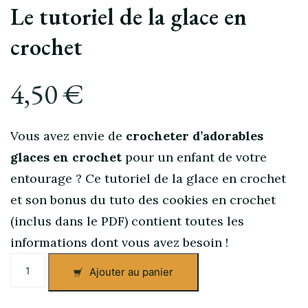
Le tutoriel de la glace en
crochet
4,50
€
Vous avez envie de
crocheter
d’adorables
glaces en crochet
pour un enfant de votre
entourage ? Ce tutoriel de la glace en crochet
et son bonus du tuto des cookies en crochet
(inclus dans le PDF) contient toutes les
informations dont vous avez besoin !
quantité
Ajouter au panier
de
Le
tutoriel