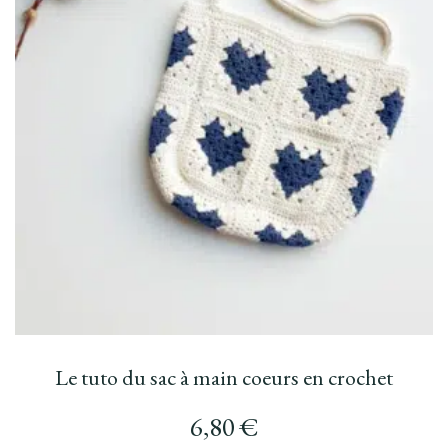
Le tuto du sac à main coeurs en crochet
6,80
€