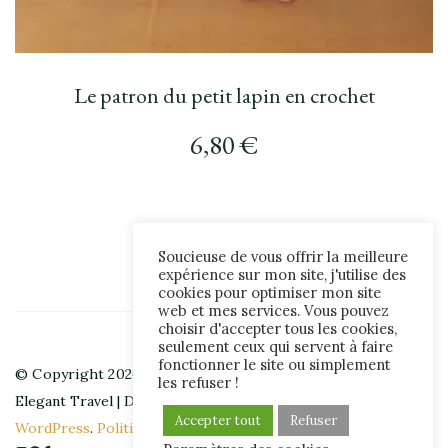
Le patron du petit lapin en crochet
6,80
€
Soucieuse de vous offrir la meilleure
expérience sur mon site, j'utilise des
cookies pour optimiser mon site
web et mes services. Vous pouvez
choisir d'accepter tous les cookies,
seulement ceux qui servent à faire
fonctionner le site ou simplement
© Copyright 2026
hibouchoucaillou
. All Rights Reserved.
les refuser !
Elegant Travel | Developed By
Blossom Themes
. Powered by
Accepter tout
Refuser
WordPress
.
Politique de confidentialité