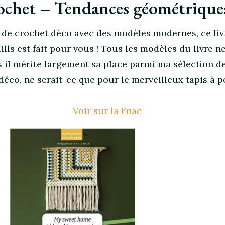
ochet – Tendances géométrique
 de crochet déco avec des modèles modernes, ce liv
lls est fait pour vous ! Tous les modèles du livre n
s il mérite largement sa place parmi ma sélection d
 déco, ne serait-ce que pour le merveilleux tapis à p
Voir sur la Fnac