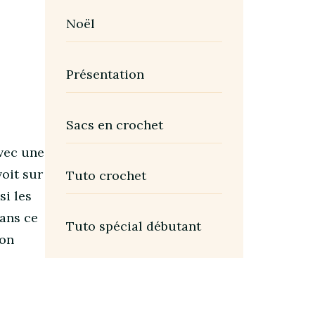
Noël
Présentation
Sacs en crochet
avec une
voit sur
Tuto crochet
si les
ans ce
Tuto spécial débutant
 on