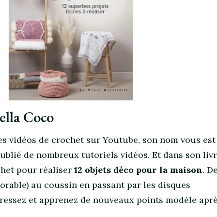
ella Coco
es vidéos de crochet sur Youtube, son nom vous est
publié de nombreux tutoriels vidéos. Et dans son livr
chet pour réaliser
12 objets déco pour la maison
. D
orable) au coussin en passant par les disques
ressez et apprenez de nouveaux points modèle apr