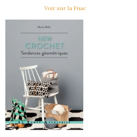
Voir sur la Fnac