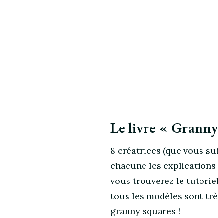
Le livre « Granny
8 créatrices (que vous su
chacune les explications 
vous trouverez le tutorie
tous les modèles sont trè
granny squares !