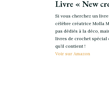
Livre « New cr
Si vous cherchez un livre
célèbre créatrice Molla Mi
pas dédiés à la déco, mai
livres de crochet spécial
qu’il contient !
Voir sur Amazon