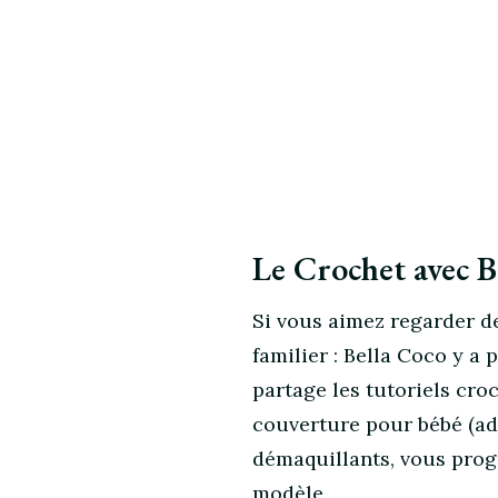
Le Crochet avec B
Si vous aimez regarder d
familier : Bella Coco y a 
partage les tutoriels cro
couverture pour bébé (ad
démaquillants, vous prog
modèle.