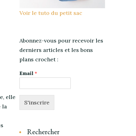
Voir le tuto du petit sac
Abonnez-vous pour recevoir les
derniers articles et les bons
plans crochet :
Email
*
e, elle
S'inscrire
e la
ès
Rechercher