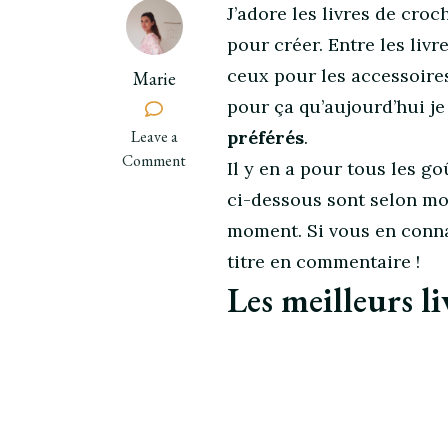
J’adore les livres de croc
pour créer. Entre les liv
ceux pour les accessoires 
Marie
pour ça qu’aujourd’hui j
on
Leave a
préférés
.
Les
Comment
Il y en a pour tous les g
meilleurs
ci-dessous sont selon mo
livres
moment. Si vous en connai
de
crochet
titre en commentaire !
spécial
Les meilleurs li
déco