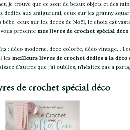
het, je trouve que ce sont de beaux objets et des min
res dédiés aux amigurumi, ceux sur les granny squar
bébé, ceux sur les décos de Noël, le choix est vaste 
e vous présente
mes livres de crochet spécial déco
oûts : déco moderne, déco colorée, déco vintage… Les
i les
meilleurs livres de crochet dédiés à la déco
ssez d’autres que j’ai oubliés, n’hésitez pas à parta
vres de crochet spécial déco