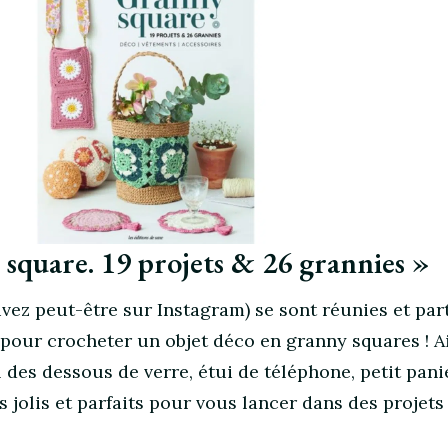
 square. 19 projets & 26 grannies »
ivez peut-être sur Instagram) se sont réunies et par
pour crocheter un objet déco en granny squares ! Ai
l des dessous de verre, étui de téléphone, petit pan
s jolis et parfaits pour vous lancer dans des projets