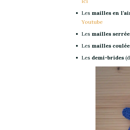
ici
Les
mailles en l’ai
Youtube
Les
mailles serrée
Les
mailles coulée
Les
demi-brides
(d