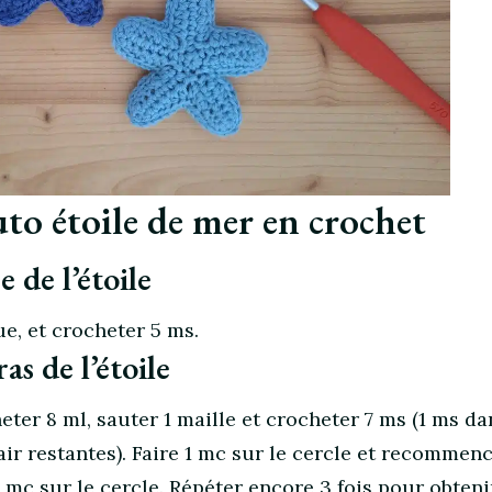
uto étoile de mer en crochet
 de l’étoile
e, et crocheter 5 ms.
as de l’étoile
eter 8 ml, sauter 1 maille et crocheter 7 ms (1 ms da
ir restantes). Faire 1 mc sur le cercle et recommenc
 1 mc sur le cercle. Répéter encore 3 fois pour obteni