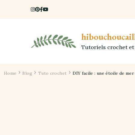
hibouchoucail
Tutoriels crochet e
Home
Blog
Tuto crochet
DIY facile : une étoile de me