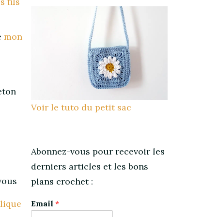
s fils
e
mon
eton
Voir le tuto du petit sac
Abonnez-vous pour recevoir les
derniers articles et les bons
 vous
plans crochet :
lique
Email
*