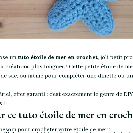
pose un
tuto étoile de mer en crochet
, joli petit pro
ux créations plus longues ! Cette petite étoile de me
ou de sac, ou même pour compléter une dinette ou u
ériel, effet garanti : c’est exactement le genre de DI
 !
r ce tuto étoile de mer en croch
besoin pour crocheter votre étoile de mer :