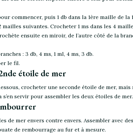
pour commencer, puis 1 db dans la 1ère maille de la 
2 mailles suivantes. Crocheter 1 ms dans les 4 maill
rochète ensuite en miroir, de l’autre côté de la bran
ranches : 3 db, 4 ms, 1 ml, 4 ms, 3 db.
 le fil.
2nde étoile de mer
dessous, crocheter une seconde étoile de mer, mais
 va s’en servir pour assembler les deux étoiles de mer.
rembourrer
les de mer envers contre envers. Assembler avec de
ouate de rembourrage au fur et à mesure.