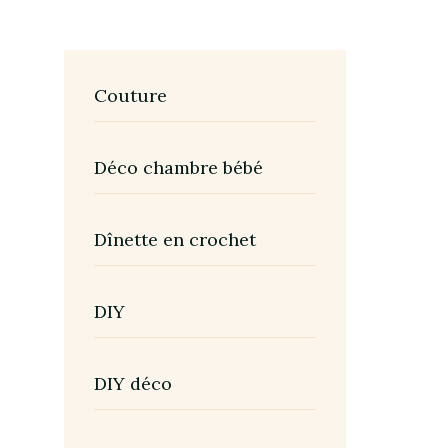
Couture
Déco chambre bébé
Dînette en crochet
DIY
DIY déco