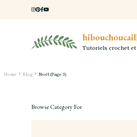
hibouchoucail
Tutoriels crochet e
Home
Blog
Noël
(Page 3)
Browse Category For