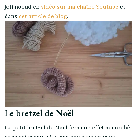
joli noeud en
vidéo sur ma chaîne Youtube
et
dans
cet article de blog
.
Le bretzel de Noël
Ce petit bretzel de Noël fera son effet accroché
dans votre sapin ! Je partage avec vous ce