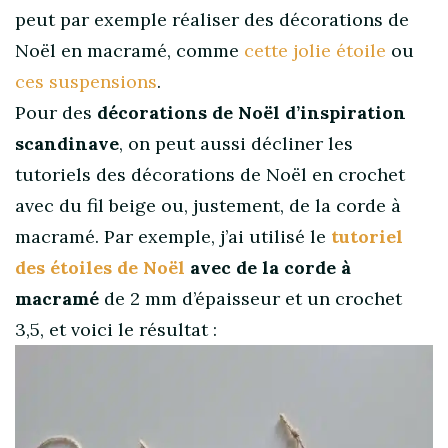
peut par exemple réaliser des décorations de
Noël en macramé, comme
cette jolie étoile
ou
ces suspension
s
.
Pour des
décorations de Noël d’inspiration
scandinave
, on peut aussi décliner les
tutoriels des décorations de Noël en crochet
avec du fil beige ou, justement, de la corde à
macramé. Par exemple, j’ai utilisé le
tutoriel
des étoiles de Noël
avec de la corde à
macramé
de 2 mm d’épaisseur et un crochet
3,5, et voici le résultat :