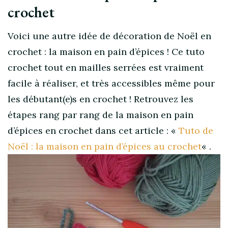
crochet
Voici une autre idée de décoration de Noël en
crochet : la maison en pain d’épices ! Ce tuto
crochet tout en mailles serrées est vraiment
facile à réaliser, et très accessibles même pour
les débutant(e)s en crochet ! Retrouvez les
étapes rang par rang de la maison en pain
d’épices en crochet dans cet article : «
Tuto de
Noël : la maison en pain d’épices au crochet
« .