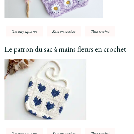
Granny squares
Sacs en crochet
Tuto crochet
Le patron du sac à mains fleurs en crochet
Granny squares
Sacs en crochet
Tuto crochet