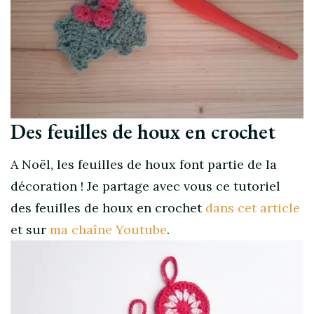
Des feuilles de houx en crochet
A Noël, les feuilles de houx font partie de la
décoration ! Je partage avec vous ce tutoriel
des feuilles de houx en crochet
dans cet article
et sur
ma chaîne Youtube
.