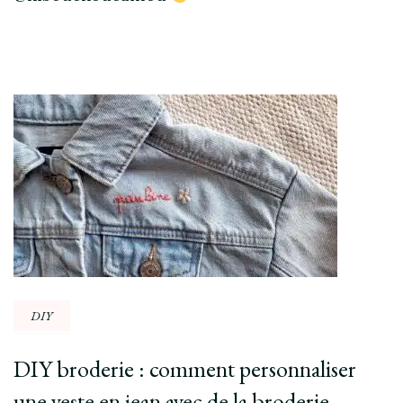
Post
Navigation
DIY
DIY broderie : comment personnaliser
une veste en jean avec de la broderie