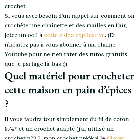
crochet.
Si vous avez besoin d’un rappel sur comment on
crochète une chaînette et des mailles en l’air,
jetez un oeil à
cette vidéo explicative
. (Et
n’hésitez pas à vous abonner à ma chaine
Youtube pour ne rien rater des tutos gratuits
que je partage là-bas ;))
Quel matériel pour crocheter
cette maison en pain d’épices
?
Il vous faudra tout simplement du fil de coton
8/4* et un crochet adapté (j’ai utilisé un
crochet n°3,5, mon crochet préféré le
Clover