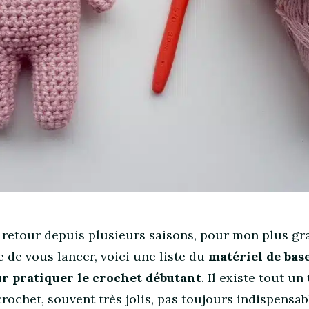
d retour depuis plusieurs saisons, pour mon plus gr
ie de vous lancer, voici une liste du
matériel de bas
r pratiquer le crochet débutant
. Il existe tout un 
rochet, souvent très jolis, pas toujours indispensabl