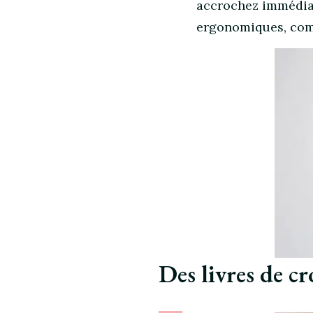
accrochez immédiat
ergonomiques, co
Des livres de c