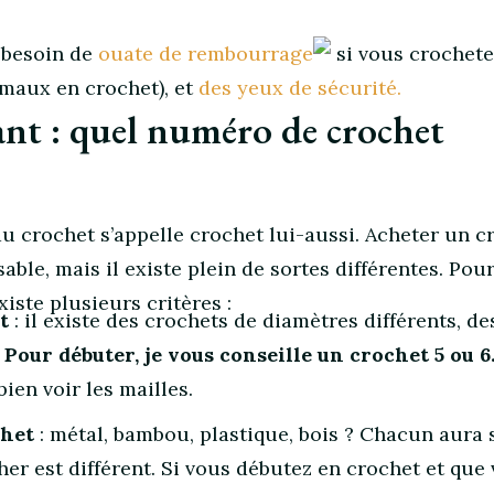
 besoin de
ouate de rembourrage
si vous crochete
imaux en crochet), et
des yeux de sécurité.
nt : quel numéro de crochet
 du crochet s’appelle crochet lui-aussi. Acheter un c
ble, mais il existe plein de sortes différentes. Pou
xiste plusieurs critères :
t
: il existe des crochets de diamètres différents, de
.
Pour débuter, je vous conseille un crochet 5 ou 6
ien voir les mailles.
chet
: métal, bambou, plastique, bois ? Chacun aura 
her est différent. Si vous débutez en crochet et que