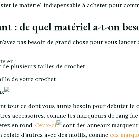
lister le matériel indispensable à acheter pour com
t : de quel matériel a-t-on bes
 n’avez pas besoin de grand chose pour vous lancer 
e en :
t de plusieurs tailles de crochet
taille de votre crochet
ux
ment tout ce dont vous aurez besoin pour débuter le 
utres accessoires, comme les marqueurs de rang facu
etez en rond.
Ceux-ci
sont des anneaux marqueur
en existe d’autres avec des motifs, comme
ces marqu