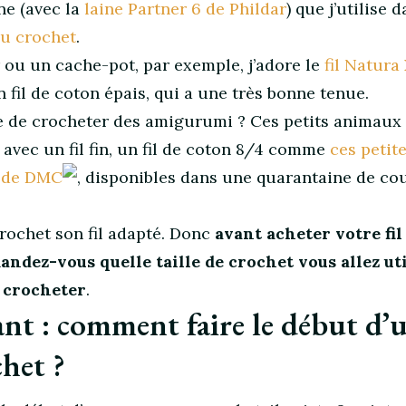
ine (avec la
laine Partner 6 de Phildar
) que j’utilise 
au crochet
.
 ou un cache-pot, par exemple, j’adore le
fil Natura
un fil de coton épais, qui a une très bonne tenue.
e de crocheter des amigurumi ? Ces petits animaux
avec un fil fin, un fil de coton 8/4 comme
ces petit
» de DMC
, disponibles dans une quarantaine de co
crochet son fil adapté. Donc
avant acheter votre fil
ndez-vous quelle taille de crochet vous allez uti
z crocheter
.
nt : comment faire le début d’
het ?