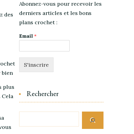
Abonnez-vous pour recevoir les
derniers articles et les bons
z des
plans crochet :
Email
*
rochet
S'inscrire
r bien
s plus
Rechercher
.
Cela
sa
 vous