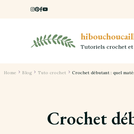
hibouchoucail
Tutoriels crochet e
Home
Blog
Tuto crochet
Crochet débutant : quel maté
Crochet déb