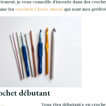
ement, je vous conseille d’investir dans des croche
mme les
crochets Clover Amour
qui sont mes préféré
rochet débutant
Vous êtes débutant.e en croche