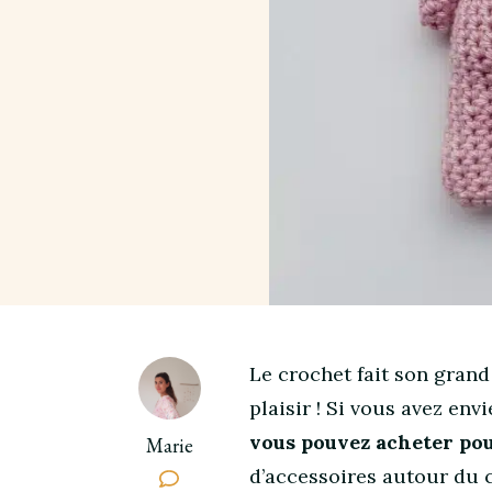
Le crochet fait son gran
plaisir ! Si vous avez env
vous pouvez acheter pou
Marie
d’accessoires autour du c