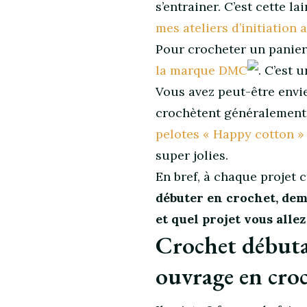
s’entrainer. C’est cette la
mes ateliers d’initiation 
Pour crocheter un panier
la marque DMC
. C’est 
Vous avez peut-être envi
crochètent généralement 
pelotes « Happy cotton 
super jolies.
En bref, à chaque projet 
débuter en crochet, dema
et quel projet vous alle
Crochet débuta
ouvrage en croc