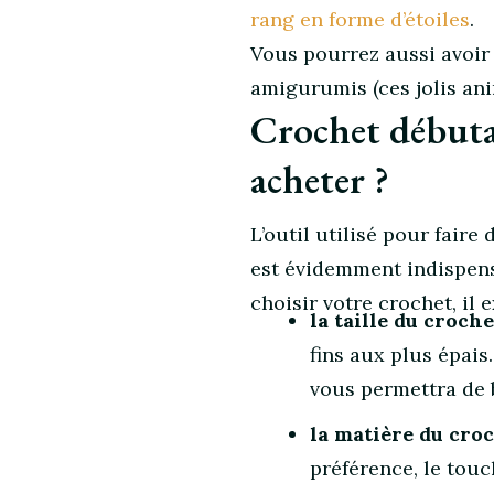
rang en forme d’étoiles
.
Vous pourrez aussi avoir
amigurumis (ces jolis an
Crochet débuta
acheter ?
L’outil utilisé pour faire
est évidemment indispensa
choisir votre crochet, il e
la taille du croche
fins aux plus épais
vous permettra de b
la matière du cro
préférence, le touc