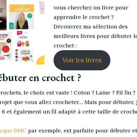
vous cherchez un livre pour
apprendre le crochet ?
Découvrez ma sélection des
meilleurs livres pour débuter l
crochet :
Voir les livres
ébuter en crochet ?
hets, le choix est vaste ! Coton ? Laine ? Fil fin ? 
rojet que vous allez crocheter… Mais pour débuter, 
6 et également un fil adapté à cette taille de croch
marque DMC
par exemple, est parfaite pour débuter e