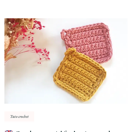
Post
Navigation
Tuto crochet