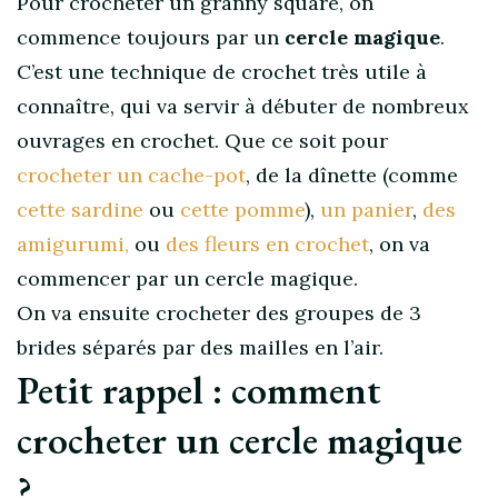
Pour crocheter un granny square, on
commence toujours par un
cercle magique
.
C’est une technique de crochet très utile à
connaître, qui va servir à débuter de nombreux
ouvrages en crochet. Que ce soit pour
crocheter un cache-pot
, de la dînette (comme
cette sardine
ou
cette pomme
),
un panier
,
des
amigurumi,
ou
des fleurs en crochet
, on va
commencer par un cercle magique.
On va ensuite crocheter des groupes de 3
brides séparés par des mailles en l’air.
Petit rappel : comment
crocheter un cercle magique
?