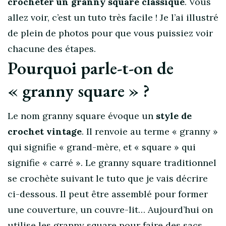
crocheter un granny square classique
. Vous
allez voir, c’est un tuto très facile ! Je l’ai illustré
de plein de photos pour que vous puissiez voir
chacune des étapes.
Pourquoi parle-t-on de
« granny square » ?
Le nom granny square évoque un
style de
crochet vintage
. Il renvoie au terme « granny »
qui signifie « grand-mère, et « square » qui
signifie « carré ». Le granny square traditionnel
se crochète suivant le tuto que je vais décrire
ci-dessous. Il peut être assemblé pour former
une couverture, un couvre-lit… Aujourd’hui on
utilise les granny square pour faire des sacs,