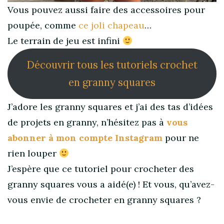
Vous pouvez aussi faire des accessoires pour
poupée, comme
ce joli chapeau
…
Le terrain de jeu est infini
Découvrir tous les tutoriels crochet
en granny squares
J’adore les granny squares et j’ai des tas d’idées
de projets en granny, n’hésitez pas à
vous
abonner à mon compte Instagram
pour ne
rien louper
J’espère que ce tutoriel pour crocheter des
granny squares vous a aidé(e) ! Et vous, qu’avez-
vous envie de crocheter en granny squares ?