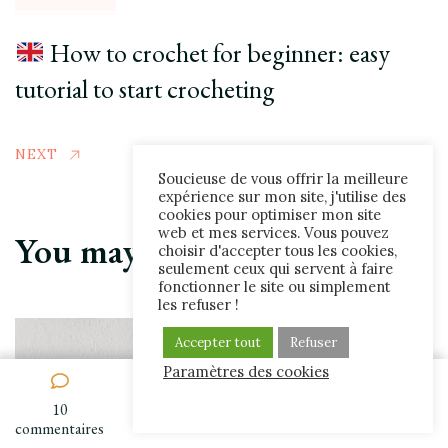
How to crochet for beginner: easy
tutorial to start crocheting
NEXT
Soucieuse de vous offrir la meilleure
expérience sur mon site, j'utilise des
cookies pour optimiser mon site
web et mes services. Vous pouvez
You may also like...
choisir d'accepter tous les cookies,
seulement ceux qui servent à faire
fonctionner le site ou simplement
les refuser !
Accepter tout
Refuser
Paramètres des cookies
10
sur
commentaires
Comment