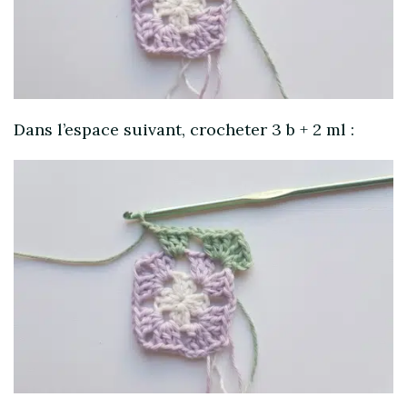
Dans l’espace suivant, crocheter 3 b + 2 ml :