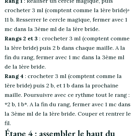
Rang 1
: Réaliser un cercle magique, puis
crocheter 3 ml (comptent comme la 1ère bride)+
11 b. Resserrer le cercle magique, fermer avec 1
mc dans la 3ème ml de la 1ère bride.
Rangs 2
et 3
: crocheter 3 ml (comptent comme
la 1ère bride) puis 2 b dans chaque maille. A la
fin du rang, fermer avec 1 mc dans la 3ème ml
de la 1ère bride.
Rang 4
: crocheter 3 ml (comptent comme la
1ère bride) puis 2 b, et 1 b dans la prochaine
maille. Poursuivre avec ce rythme tout le rang :
*2 b, 1 b*. A la fin du rang, fermer avec 1 mc dans
la 3ème ml de la 1ère bride. Couper et rentrer le
fil.
Étape 4 : assembler le haut du