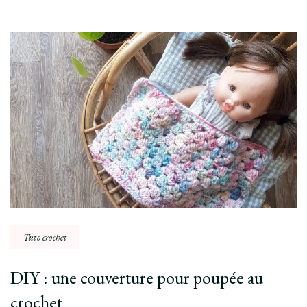
Post
Navigation
Tuto crochet
DIY : une couverture pour poupée au
crochet