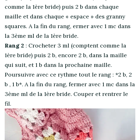
comme la 1ère bride) puis 2 b dans chaque
maille et dans chaque « espace » des granny
squares. A la fin du rang, ermer avec 1 mc dans
la 3ème ml de la 1ère bride.
Rang 2
: Crocheter 3 ml (comptent comme la
1ère bride) puis 2 b, encore 2 b, dans la maille
qui suit, et 1 b dans la prochaine maille.
Poursuivre avec ce rythme tout le rang : *2 b, 2
b , 1 b*. A la fin du rang, fermer avec 1 mc dans la
3ème ml de la 1ère bride. Couper et rentrer le
fil.