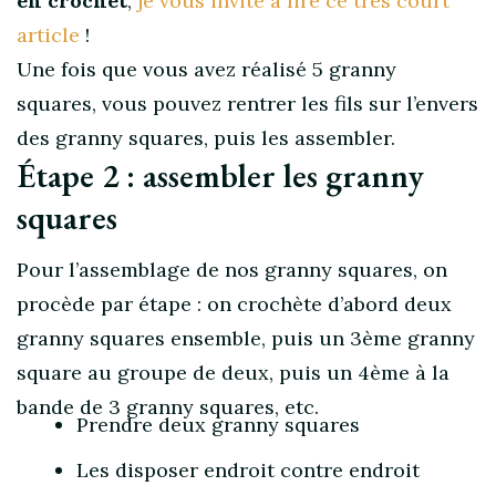
en crochet
,
je vous invite à lire ce très court
article
!
Une fois que vous avez réalisé 5 granny
squares, vous pouvez rentrer les fils sur l’envers
des granny squares, puis les assembler.
Étape 2 : assembler les granny
squares
Pour l’assemblage de nos granny squares, on
procède par étape : on crochète d’abord deux
granny squares ensemble, puis un 3ème granny
square au groupe de deux, puis un 4ème à la
bande de 3 granny squares, etc.
Prendre deux granny squares
Les disposer endroit contre endroit