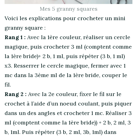
Mes 5 granny squares
Voici les explications pour crocheter un mini
granny square :
Rang 1 :
Avec la 1ère couleur, réaliser un cercle
magique, puis crocheter 3 ml (comptent comme
la 1ère bride)+ 2 b, 1 ml, puis répéter (3 b, 1 ml)
x3. Resserrer le cercle magique, fermer avec 1
mc dans la 3ème ml de la 1ère bride, couper le
fil.
Rang 2 :
Avec la 2e couleur, fixer le fil sur le
crochet à l’aide d’un noeud coulant, puis piquer
dans un des angles et crocheter 1 mc. Réaliser 3
ml (comptent comme la 1ère bride)) + 2 b, 2 ml, 3
b, 1ml. Puis répéter (3 b, 2 ml, 3b, 1ml) dans