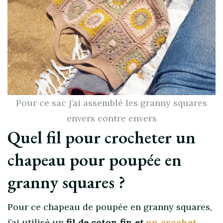
Pour ce sac j’ai assemblé les granny squares
envers contre envers
Quel fil pour crocheter un
chapeau pour poupée en
granny squares ?
Pour ce chapeau de poupée en granny squares,
j’ai utilisé un
fil de coton fin et
un crochet