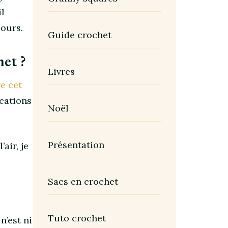
il
cours.
Guide crochet
et ?
Livres
re cet
ications
Noël
Présentation
air, je
Sacs en crochet
Tuto crochet
 n’est ni