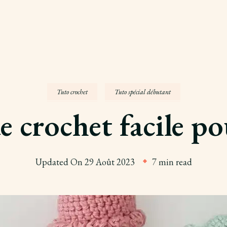
Tuto crochet
Tuto spécial débutant
e crochet facile p
Updated On
29 Août 2023
7 min read