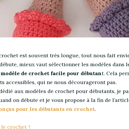
crochet est souvent très longue, tout nous fait envie
 débute, mieux vaut sélectionner les modèles dans l
n
modèle de crochet facile pour débutan
t. Cela pe
ets accessibles, qui ne nous décourageront pas.
 dédié aux modèles de crochet pour débutants, je p
quand on débute et je vous propose à la fin de l’artic
onçus pour les débutants en crochet
.
le crochet ?