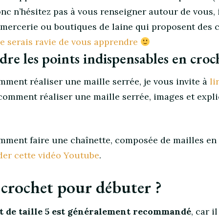
nc n’hésitez pas à vous renseigner autour de vous, 
 mercerie ou boutiques de laine qui proposent des 
je serais ravie de vous apprendre
 les points indispensables en croch
ment réaliser une maille serrée, je vous invite à
li
le comment réaliser une maille serrée, images et expl
ment faire une chaînette, composée de mailles en l’
der cette vidéo Youtube
.
e crochet pour débuter ?
t de taille 5 est généralement recommandé
, car il