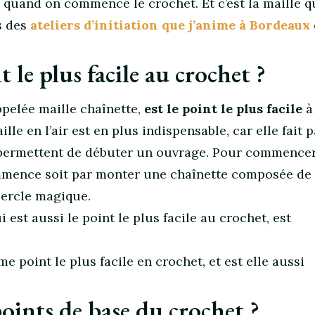
er quand on commence le crochet. Et c’est la maille q
s des
ateliers d’initiation que j’anime à Bordeaux
t le plus facile au crochet ?
appelée maille chaînette,
est le point le plus facile
à
lle en l’air est en plus indispensable, car elle fait p
i permettent de débuter un ouvrage. Pour commence
mmence soit par monter une chaînette composée de 
 cercle magique.
ui est aussi le point le plus facile au crochet, est
me point le plus facile en crochet, et est elle aussi
points de base du crochet ?