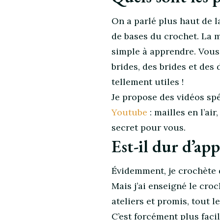
On a parlé plus haut de la
de bases du crochet. La m
simple à apprendre. Vous
brides, des brides et des
tellement utiles !
Je propose des vidéos sp
Youtube
: mailles en l’ai
secret pour vous.
Est-il dur d’ap
Évidemment, je crochète 
Mais j’ai enseigné le cro
ateliers et promis, tout l
C’est forcément plus facil