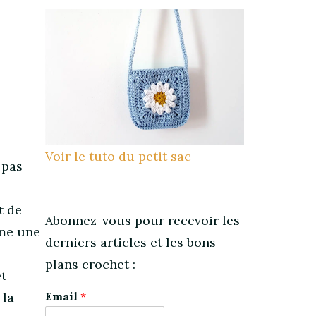
Voir le tuto du petit sac
 pas
t de
Abonnez-vous pour recevoir les
mme une
derniers articles et les bons
plans crochet :
et
 la
Email
*