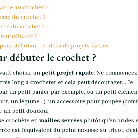
facile au crochet ?
base du crochet ?
faire du crochet ?
pour débuter ?
pour débutant : 5 idées de projets faciles
r débuter le crochet ?
vaut choisir un
petit projet rapide
. Ne commencez
 très long à crocheter et cela peut décourager… Je
ar un petit panier par exemple, ou un petit élémen
fruit, un légume…), un accessoire pour poupée (co
e un petit doudou.
 se crochète en
mailles serrées
plutôt qu’en brides 
rée est l’équivalent du point mousse au tricot, c’est