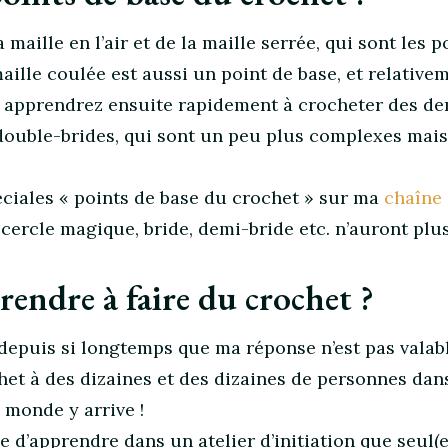
 maille en l’air et de la maille serrée, qui sont les p
aille coulée est aussi un point de base, et relative
 apprendrez ensuite rapidement à crocheter des de
 double-brides, qui sont un peu plus complexes mais
éciales « points de base du crochet » sur ma
chaîne
r, cercle magique, bride, demi-bride etc. n’auront plu
prendre à faire du crochet ?
depuis si longtemps que ma réponse n’est pas valab
chet à des dizaines et des dizaines de personnes da
e monde y arrive !
e d’apprendre dans un atelier d’initiation que seul(e