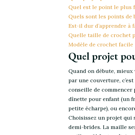
pour
Quel est le point le plus 
débutant
Quels sont les points de 
Est-il dur d’apprendre à 
Quelle taille de crochet 
Modèle de crochet facile 
Quel projet pou
Quand on débute, mieux 
par une couverture, c’est
conseille de commencer p
dînette pour enfant (un 
petite écharpe), ou encor
Choisissez un projet qui
demi-brides. La maille ser