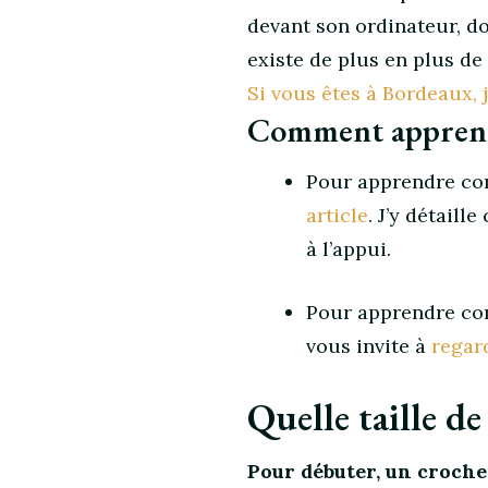
devant son ordinateur, do
existe de plus en plus de
Si vous êtes à Bordeaux, 
Comment apprendre
Pour apprendre com
article
. J’y détail
à l’appui.
Pour apprendre com
vous invite à
regar
Quelle taille d
Pour débuter, un croche