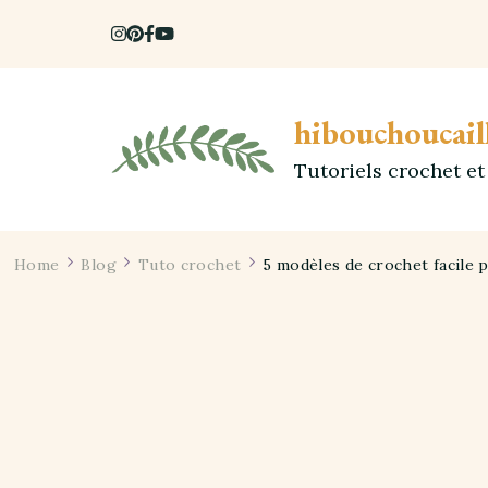
hibouchoucail
Tutoriels crochet e
Home
Blog
Tuto crochet
5 modèles de crochet facile 