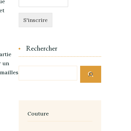
ue
et
S'inscrire
Rechercher
artie
r un
mailles
Couture