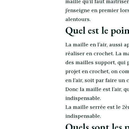
maille qu’il faut maîtris
j’enseigne en premier lor
alentours.
Quel est le poin
La maille en l’air, aussi 
réaliser en crochet. La mai
des mailles support, qu
projet en crochet, on co
en l’air, soit par faire un
Donc la maille est l’air, q
indispensable.
La maille serrée est le 2è
indispensable.
Quels sont les 