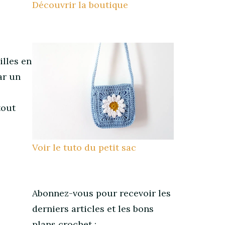
Découvrir la boutique
illes en
ar un
tout
Voir le tuto du petit sac
Abonnez-vous pour recevoir les
derniers articles et les bons
plans crochet :