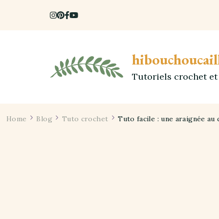
hibouchoucail
Tutoriels crochet e
Home
Blog
Tuto crochet
Tuto facile : une araignée a