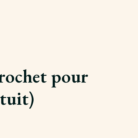
crochet pour
tuit)