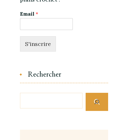
Email
*
S'inscrire
Rechercher