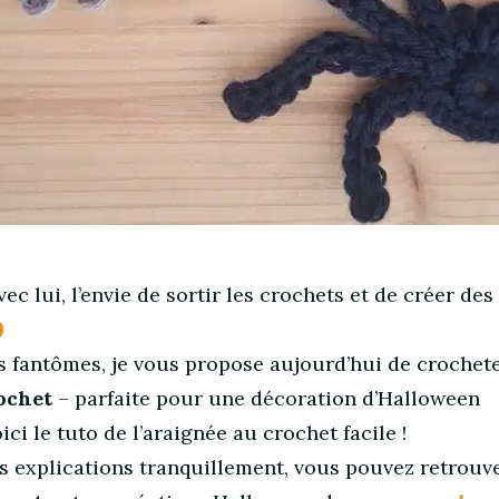
vec lui, l’envie de sortir les crochets et de créer des
les fantômes, je vous propose aujourd’hui de crochet
ochet
– parfaite pour une décoration d’Halloween
ci le tuto de l’araignée au crochet facile !
es explications tranquillement, vous pouvez retrouv