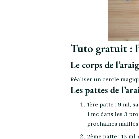
Tuto gratuit : l
Le corps de l’araig
Réaliser un cercle magiqu
Les pattes de l’ara
1ère patte : 9 ml, s
1 mc dans les 3 pro
prochaines mailles.
2ème patte : 13 ml,