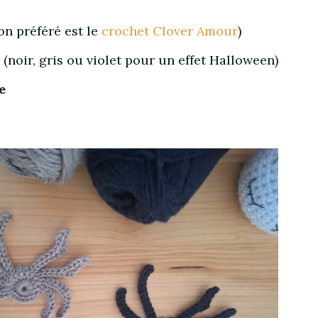
n préféré est le
crochet Clover Amour
)
(noir, gris ou violet pour un effet Halloween)
e