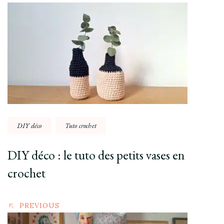
Post
Navigation
DIY déco
Tuto crochet
DIY déco : le tuto des petits vases en
crochet
PREVIOUS