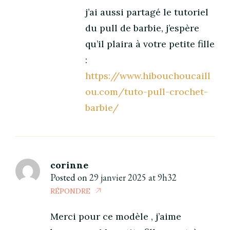
j’ai aussi partagé le tutoriel
du pull de barbie, j’espère
qu’il plaira à votre petite fille
:
https://www.hibouchoucaill
ou.com/tuto-pull-crochet-
barbie/
corinne
Posted on
29 janvier 2025 at 9h32
RÉPONDRE
Merci pour ce modèle , j’aime