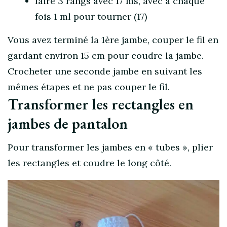
faire 3 rangs avec 17 ms, avec à chaque
fois 1 ml pour tourner (17)
Vous avez terminé la 1ère jambe, couper le fil en
gardant environ 15 cm pour coudre la jambe.
Crocheter une seconde jambe en suivant les
mêmes étapes et ne pas couper le fil.
Transformer les rectangles en
jambes de pantalon
Pour transformer les jambes en « tubes », plier
les rectangles et coudre le long côté.