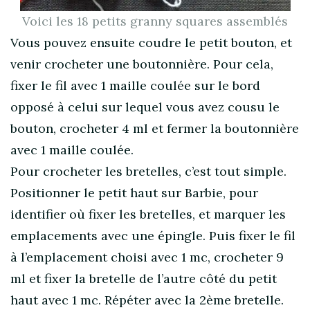
Voici les 18 petits granny squares assemblés
Vous pouvez ensuite coudre le petit bouton, et
venir crocheter une boutonnière. Pour cela,
fixer le fil avec 1 maille coulée sur le bord
opposé à celui sur lequel vous avez cousu le
bouton, crocheter 4 ml et fermer la boutonnière
avec 1 maille coulée.
Pour crocheter les bretelles, c’est tout simple.
Positionner le petit haut sur Barbie, pour
identifier où fixer les bretelles, et marquer les
emplacements avec une épingle. Puis fixer le fil
à l’emplacement choisi avec 1 mc, crocheter 9
ml et fixer la bretelle de l’autre côté du petit
haut avec 1 mc. Répéter avec la 2ème bretelle.