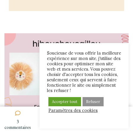
Soucieuse de vous offrir la meilleure
expérience sur mon site, j'utilise des
cookies pour optimiser mon site
web et mes services. Vous pouvez
choisir d'accepter tous les cookies,
seulement ceux qui servent à faire
fonctionner le site ou simplement
les refuser !
Accepter tout
Refuser
Paramètres des cookies
3
Découvrir la boutique
sur
commentaires
Des