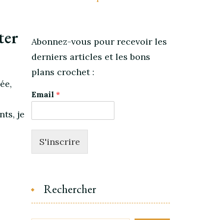
ter
Abonnez-vous pour recevoir les
derniers articles et les bons
plans crochet :
ée,
Email
*
ts, je
S'inscrire
Rechercher