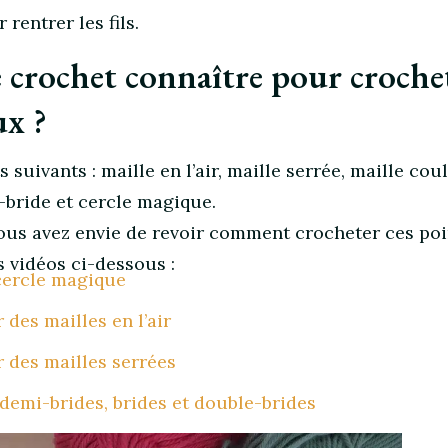
 rentrer les fils.
 crochet connaître pour croche
ux ?
 suivants : maille en l’air, maille serrée, maille coul
-bride et cercle magique.
ous avez envie de revoir comment crocheter ces poin
s vidéos ci-dessous :
cercle magique
des mailles en l’air
des mailles serrées
demi-brides, brides et double-brides