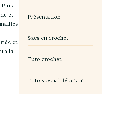
 Puis
ide et
Présentation
 mailles
Sacs en crochet
bride et
u’à la
Tuto crochet
Tuto spécial débutant