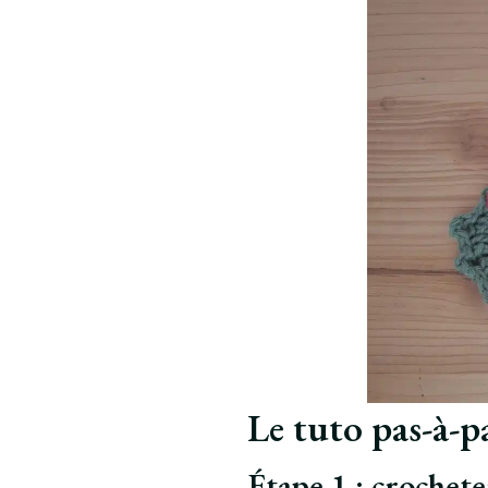
Le tuto pas-à-pa
Étape 1 : crocheter