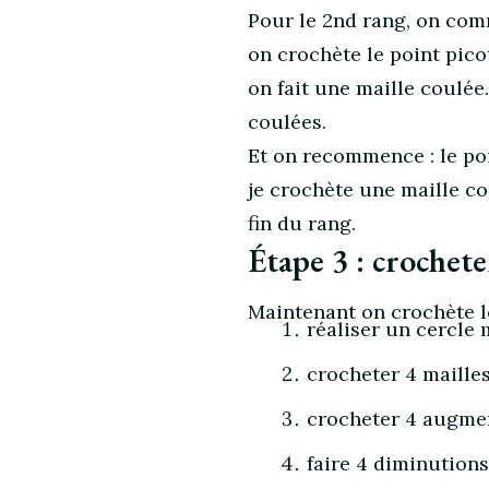
Pour le 2nd rang, on com
on crochète le point picot 
on fait une maille coulée
coulées.
Et on recommence : le point
je crochète une maille co
fin du rang.
Étape 3 : crochete
Maintenant on crochète le
réaliser un cercle
crocheter 4 maille
crocheter 4 augme
faire 4 diminutions