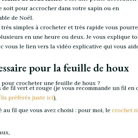
e soit pour accrocher dans votre sapin ou en
able de Noël.
 très simples à crocheter et très rapide vous pourr
lusieurs en une heure ou deux. Je vous explique to
c vous le lien vers la vidéo explicative qui vous aid
essaire pour la feuille de houx
 pour crocheter une feuille de houx ?
de fil vert et rouge (je vous recommande un fil en 
ils préférés juste ici
),
 au fil que vous avez choisi : pour moi, le
crochet n
aux,