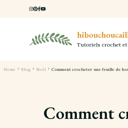
hibouchoucail
Tutoriels crochet e
Home
Blog
Noël
Comment crocheter une feuille de houx
Comment cro