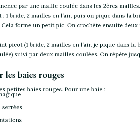
mence par une maille coulée dans les 2ères mailles.
: 1 bride, 2 mailles en l’air, puis on pique dans la br
. Cela forme un petit pic. On crochète ensuite deux
 picot (1 bride, 2 mailles en l’air, je pique dans la 
ulée) suivi par deux mailles coulées. On répète jusq
r les baies rouges
s petites baies rouges. Pour une baie :
 magique
s serrées
ntations