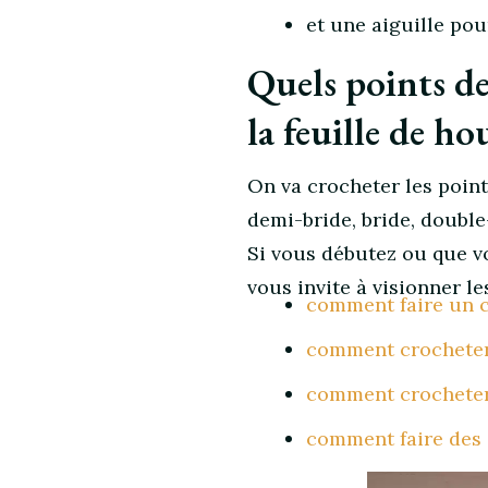
et une aiguille pour
Quels points de
la feuille de ho
On va crocheter les points
demi-bride, bride, double
Si vous débutez ou que v
vous invite à visionner le
comment faire un 
comment crocheter 
comment crocheter 
comment faire des 