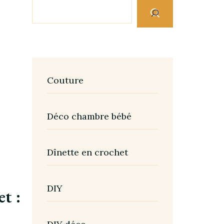
Couture
Déco chambre bébé
Dînette en crochet
DIY
et :