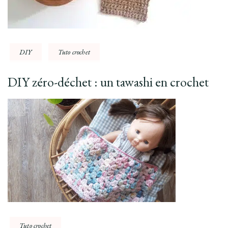
DIY
Tuto crochet
DIY zéro-déchet : un tawashi en crochet
Tuto crochet