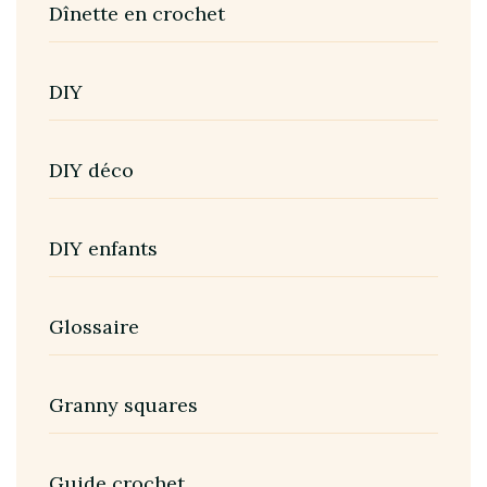
Dînette en crochet
DIY
DIY déco
DIY enfants
Glossaire
Granny squares
Guide crochet