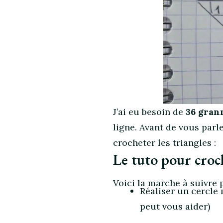
J’ai eu besoin de
36 grann
ligne. Avant de vous parl
crocheter les triangles :
Le tuto pour croch
Voici la marche à suivre 
Réaliser un cercle
peut vous aider)