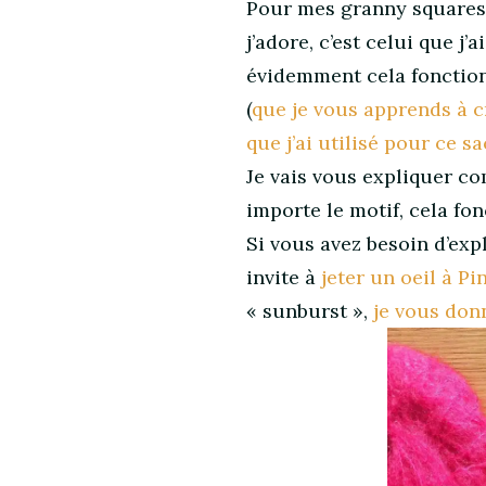
Pour mes granny squares, 
j’adore, c’est celui que j’
évidemment cela fonction
(
que je vous apprends à c
que j’ai utilisé pour ce sa
Je vais vous expliquer c
importe le motif, cela fon
Si vous avez besoin d’exp
invite à
jeter un oeil à Pi
« sunburst »,
je vous don