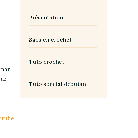
Présentation
Sacs en crochet
Tuto crochet
 par
our
Tuto spécial débutant
:
outube