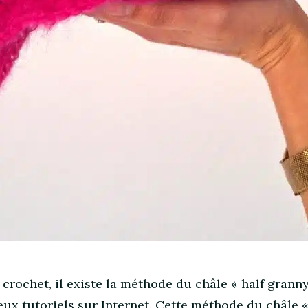
 crochet, il existe la méthode du châle « half granny
ux tutoriels sur Internet. Cette méthode du châle «