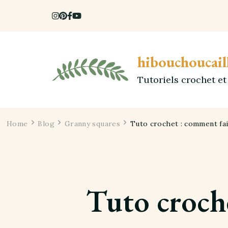
hibouchoucail
Tutoriels crochet e
Home
Blog
Granny squares
Tuto crochet : comment fai
Tuto croche