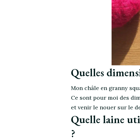
Quelles dimens
Mon châle en granny squ
Ce sont pour moi des dim
et venir le nouer sur le d
Quelle laine ut
?