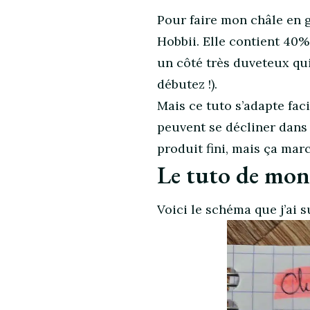
Pour faire mon châle en g
Hobbii. Elle contient 40%
un côté très duveteux qui 
débutez !).
Mais ce tuto s’adapte fac
peuvent se décliner dans de
produit fini, mais ça marc
Le tuto de mon 
Voici le schéma que j’ai 