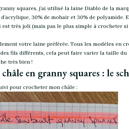
ranny squares, j’ai utilisé la laine Diablo de la mar
 d’acrylique, 30% de mohair et 30% de polyamide. E
est très joli (mais pas le plus simple à crocheter s
ilement votre laine préférée. Tous les modèles en c
s fils différents, cela peut faire varier la taille du
he très bien !
châle en granny squares : le sc
suivi pour crocheter mon châle :