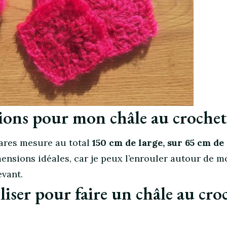
ions pour mon châle au crochet
ares mesure au total
150 cm de large, sur 65 cm de
ensions idéales, car je peux l’enrouler autour de 
evant.
iliser pour faire un châle au cro