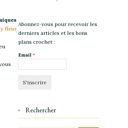
e
siques
Abonnez-vous pour recevoir les
y fleur
derniers articles et les bons
plans crochet :
peu
Email
*
 vous
S'inscrire
Rechercher