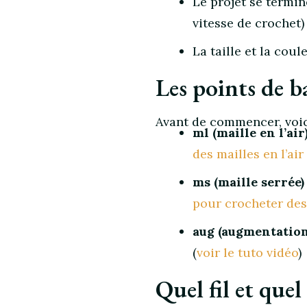
Le projet se termi
vitesse de crochet)
La taille et la cou
Les points de b
Avant de commencer, voici
ml (maille en l’air
des mailles en l’air
ms (maille serrée)
pour crocheter des
aug (augmentation
(
voir le tuto vidéo
)
Quel fil et quel