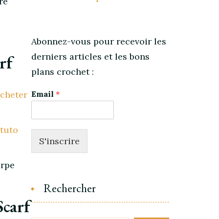
re
Abonnez-vous pour recevoir les
derniers articles et les bons
rf
plans crochet :
cheter
Email
*
 tuto
S'inscrire
arpe
Rechercher
Scarf