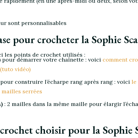
ne rapidement (en une après-midi ou deux, selon vot
leur sont personnalisables
ase pour crocheter la Sophie Sca
 les points de crochet utilisés :
)
pour démarrer votre chaînette : voici
comment cro
 (tuto vidéo)
pour construire l’écharpe rang après rang : voici
le
 mailles serrées
)
: 2 mailles dans la même maille pour élargir l’éch
 crochet choisir pour la Sophie 