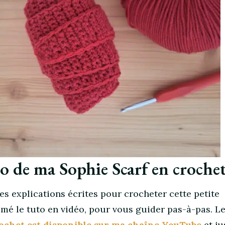
éo de ma Sophie Scarf en croche
es explications écrites pour crocheter cette petite
filmé le tuto en vidéo, pour vous guider pas-à-pas. L
rochet est disponible sur ma chaîne YouTube
et jus