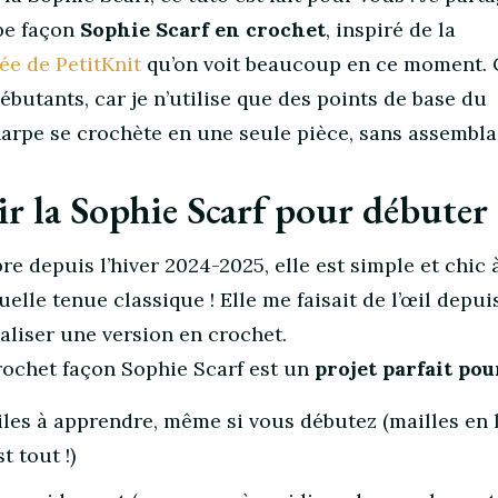
pe façon
Sophie Scarf en crochet
, inspiré de la
ée de PetitKnit
qu’on voit beaucoup en ce moment. C
ébutants, car je n’utilise que des points de base du
harpe se crochète en une seule pièce, sans assembl
r la Sophie Scarf pour débuter
bre depuis l’hiver 2024-2025, elle est simple et chic 
quelle tenue classique ! Elle me faisait de l’œil depui
éaliser une version en crochet.
crochet façon Sophie Scarf est un
projet parfait pou
iles à apprendre, même si vous débutez (mailles en l’
t tout !)