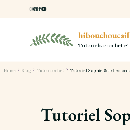
hibouchoucail
Tutoriels crochet e
Home
Blog
Tuto crochet
Tutoriel Sophie Scarf en cro
Tutoriel Sop