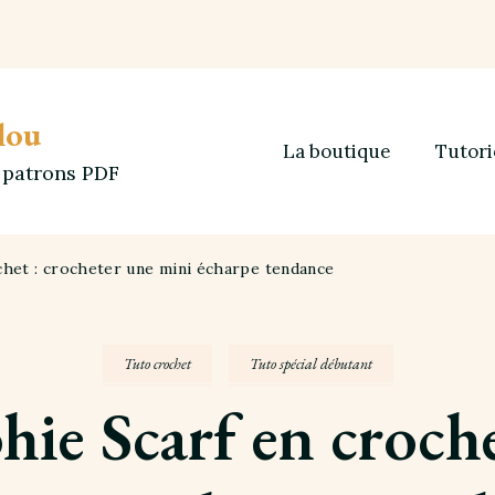
lou
La boutique
Tutori
t patrons PDF
chet : crocheter une mini écharpe tendance
Tuto crochet
Tuto spécial débutant
hie Scarf en croche