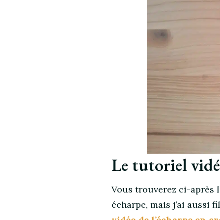
Le tutoriel vid
Vous trouverez ci-après l
écharpe, mais j’ai aussi 
vidéo de l’écharpe en c