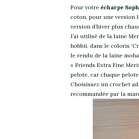
Pour votre
écharpe Soph
coton, pour une version l
version d’hiver plus chau
J’ai utilisé de la laine M
hobbii, dans le coloris ‘
le rendu de la laine mohai
« Friends Extra Fine Meri
pelote, car chaque pelote
Choisissez un crochet adap
recommandée par la marqu