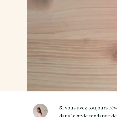
Si vous avez toujours rê
dans le style tendance de 